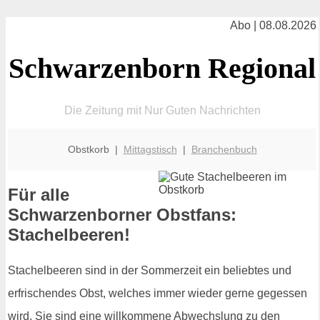
Abo | 08.08.2026
Schwarzenborn Regional
Die Zeitung mit Nur Guten Nachrichten
Obstkorb |
Mittagstisch
|
Branchenbuch
Für alle
Schwarzenborner Obstfans:
Stachelbeeren!
Stachelbeeren sind in der Sommerzeit ein beliebtes und
erfrischendes Obst, welches immer wieder gerne gegessen
wird. Sie sind eine willkommene Abwechslung zu den